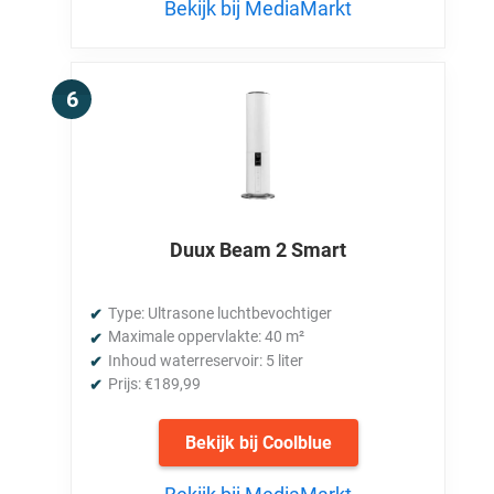
Bekijk bij MediaMarkt
Duux Beam 2 Smart
Type: Ultrasone luchtbevochtiger
Maximale oppervlakte: 40 m²
Inhoud waterreservoir: 5 liter
Prijs: €189,99
Bekijk bij Coolblue