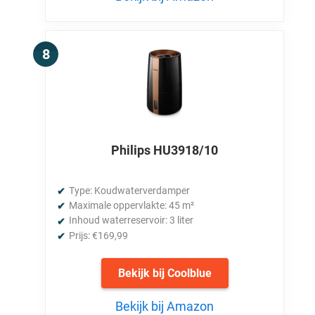
Philips HU3918/10
Type: Koudwaterverdamper
Maximale oppervlakte: 45 m²
Inhoud waterreservoir: 3 liter
Prijs: €169,99
Bekijk bij Coolblue
Bekijk bij Amazon