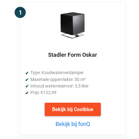
Stadler Form Oskar
Type: Koudwaterverdamper
Maximale oppervlakte: 50 m²
Inhoud waterreservoir: 3,5 liter
Prijs: €132,99
Bekijk bij Coolblue
Bekijk bij fonQ