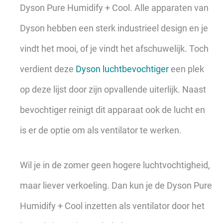
Dyson Pure Humidify + Cool. Alle apparaten van
Dyson hebben een sterk industrieel design en je
vindt het mooi, of je vindt het afschuwelijk. Toch
verdient deze
Dyson luchtbevochtiger
een plek
op deze lijst door zijn opvallende uiterlijk. Naast
bevochtiger reinigt dit apparaat ook de lucht en
is er de optie om als ventilator te werken.
Wil je in de zomer geen hogere luchtvochtigheid,
maar liever verkoeling. Dan kun je de Dyson Pure
Humidify + Cool inzetten als ventilator door het