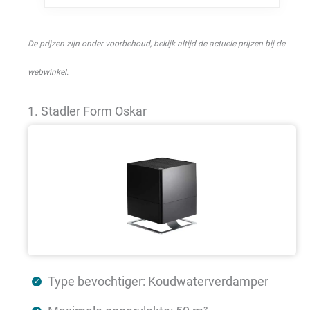
De prijzen zijn onder voorbehoud, bekijk altijd de actuele prijzen bij de
webwinkel.
1. Stadler Form Oskar
Type bevochtiger: Koudwaterverdamper