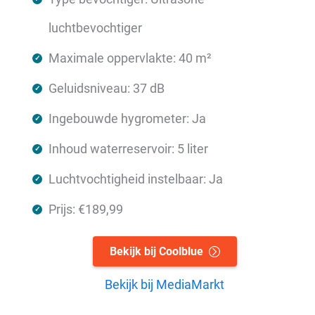
luchtbevochtiger
Maximale oppervlakte: 40 m²
Geluidsniveau: 37 dB
Ingebouwde hygrometer: Ja
Inhoud waterreservoir: 5 liter
Luchtvochtigheid instelbaar: Ja
Prijs: €189,99
Bekijk bij Coolblue
Bekijk bij MediaMarkt