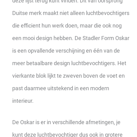
deze lijst terug kunt vinden. Dit van oorsprong
Duitse merk maakt niet alleen luchtbevochtigers
die efficient hun werk doen, maar die ook nog
een mooi design hebben. De Stadler Form Oskar
is een opvallende verschijning en één van de
meer betaalbare design luchtbevochtigers. Het
vierkante blok lijkt te zweven boven de voet en
past daarmee uitstekend in een modern
interieur.
De Oskar is er in verschillende afmetingen, je
kunt deze luchtbevochtiger dus ook in grotere