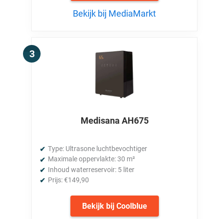
Bekijk bij MediaMarkt
Medisana AH675
Type: Ultrasone luchtbevochtiger
Maximale oppervlakte: 30 m²
Inhoud waterreservoir: 5 liter
Prijs: €149,90
Bekijk bij Coolblue