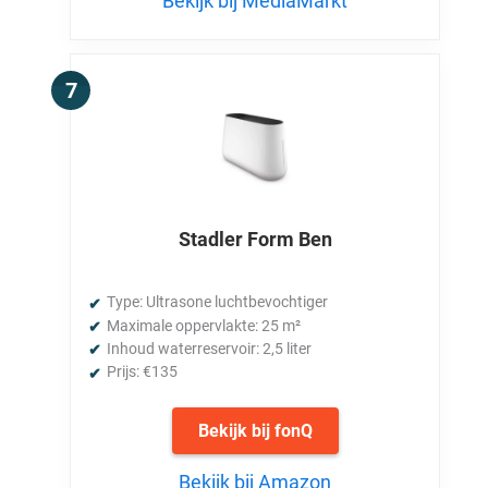
Bekijk bij MediaMarkt
Stadler Form Ben
Type: Ultrasone luchtbevochtiger
Maximale oppervlakte: 25 m²
Inhoud waterreservoir: 2,5 liter
Prijs: €135
Bekijk bij fonQ
Bekijk bij Amazon