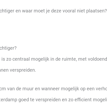
chtiger en waar moet je deze vooral niet plaatsen?
chtiger?
 is zo centraal mogelijk in de ruimte, met voldoen
nnen verspreiden.
0cm van de muur en wanneer mogelijk op een verho
rdamp goed te verspreiden en zo efficient mogelij