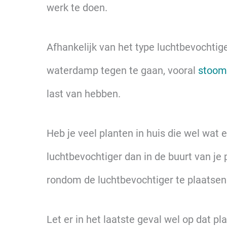
werk te doen.
Afhankelijk van het type luchtbevochti
waterdamp tegen te gaan, vooral
stoom
last van hebben.
Heb je veel planten in huis die wel wat
luchtbevochtiger dan in de buurt van je 
rondom de luchtbevochtiger te plaatsen
Let er in het laatste geval wel op dat p