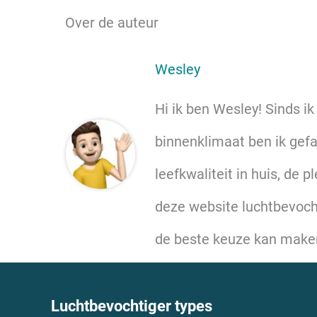
Over de auteur
Wesley
Hi ik ben Wesley! Sinds 
binnenklimaat ben ik gef
leefkwaliteit in huis, de 
deze website luchtbevochti
de beste keuze kan maken
Luchtbevochtiger types