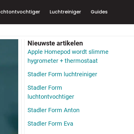
uchtontvochtiger
Luchtreiniger
Guides
Nieuwste artikelen
Apple Homepod wordt slimme
hygrometer + thermostaat
Stadler Form luchtreiniger
Stadler Form
luchtontvochtiger
Stadler Form Anton
Stadler Form Eva