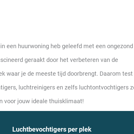
ik in een huurwoning heb geleefd met een ongezond
ascineerd geraakt door het verbeteren van de
plek waar je de meeste tijd doorbrengt. Daarom test 
gers, luchtreinigers en zelfs luchtontvochtigers zo
 voor jouw ideale thuisklimaat!
Luchtbevochtigers per plek