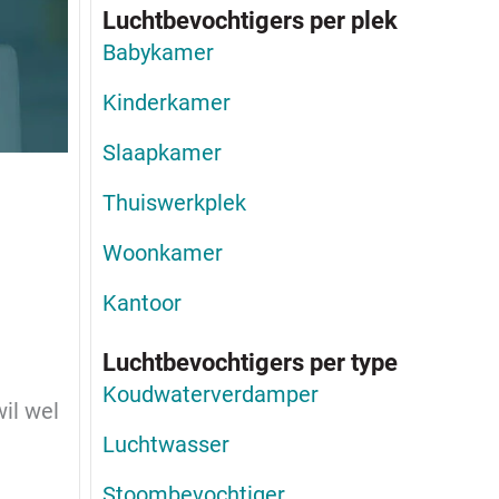
Luchtbevochtigers per plek
Babykamer
Kinderkamer
Slaapkamer
Thuiswerkplek
Woonkamer
Kantoor
Luchtbevochtigers per type
Koudwaterverdamper
il wel
Luchtwasser
Stoombevochtiger