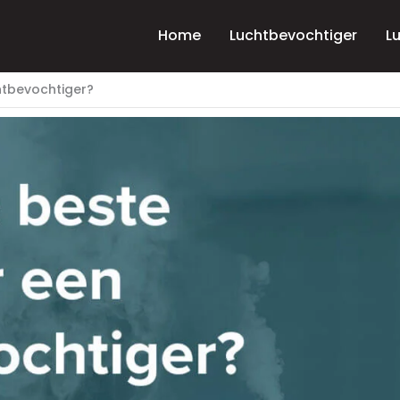
Home
Luchtbevochtiger
L
htbevochtiger?