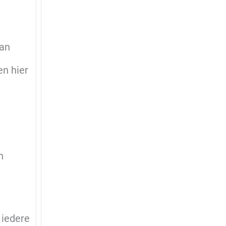
van
n hier
n
 iedere