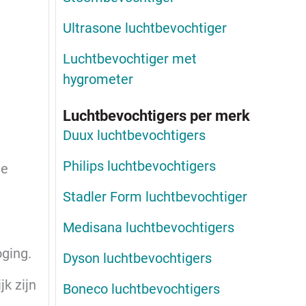
Ultrasone luchtbevochtiger
Luchtbevochtiger met
hygrometer
Luchtbevochtigers per merk
Duux luchtbevochtigers
Philips luchtbevochtigers
de
Stadler Form luchtbevochtiger
Medisana luchtbevochtigers
ging.
Dyson luchtbevochtigers
k zijn
Boneco luchtbevochtigers