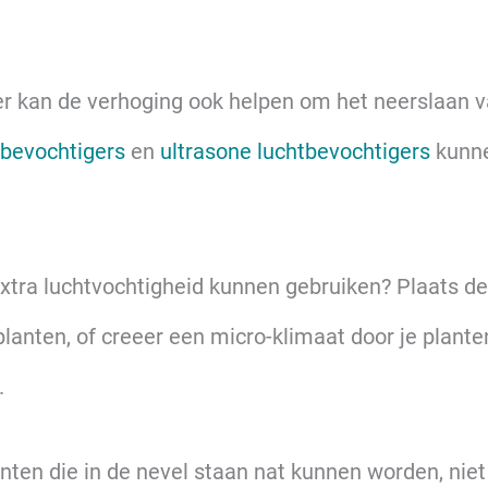
ger kan de verhoging ook helpen om het neerslaan 
bevochtigers
en
ultrasone luchtbevochtigers
kunne
 extra luchtvochtigheid kunnen gebruiken? Plaats de
planten, of creeer een micro-klimaat door je plante
.
lanten die in de nevel staan nat kunnen worden, niet